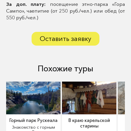
За доп. плату:
посещение этно-парка «Гора
Сампо», чаепитие (от 250 руб./чел.) или обед (от
550 руб./чел.)
Оставить заявку
Похожие туры
Горный парк Рускеала
В краю карельской
старины
Знакомство с горным