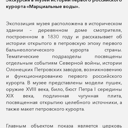
курорта «Марциальные воды».
Экспозиция музея расположена в историческом
здании – деревянном доме смотрителя,
построенном в 1830 году и рассказывает об
истории открытого в петровскую эпоху первого
бальнеологического курорта страны.
Тематические подразделы посвящены
отдельным событиям Северной войны, истории
Олонецких Петровских заводов, возникновению
и функционированию первого российского
курорта. В музее представлены модели пушек,
оружие XVIII века, било, бюст Петра I середины
XIX века, подлинная чугунная плита,
посвященная открытию целебного источники, а
также макет петровского курорта.
Главным объектом показа является церковь