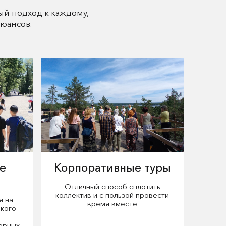
ый подход к каждому,
юансов.
е
Корпоративные туры
Отличный способ сплотить
коллектив и с пользой провести
я на
время вместе
кого
орных,