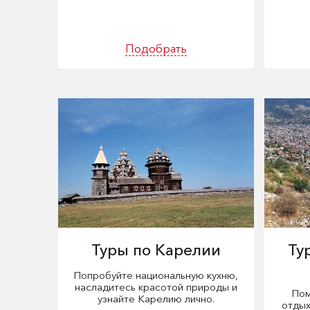
Подобрать
Туры по Карелии
Ту
Попробуйте национальную кухню,
насладитесь красотой природы и
Пом
узнайте Карелию лично.
отдых