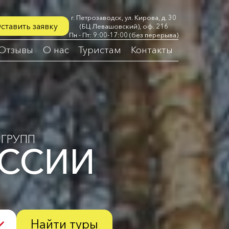
г. Петрозаводск, ул. Кирова, д. 30
ставить заявку
(БЦ Левашовский), оф. 216
Пн - Пт: 9:00-17:00 (без перерыва)
Отзывы
О нас
Туристам
Контакты
ГРУПП
ОССИИ
Найти туры