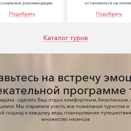
сональные рекомендации.
остановиться на ночле
Подобрать
Подобрать
Каталог туров
вьтесь на встречу эмо
екательной программе 
задача - сделать Ваш отдых комфортным, безопасным
мся. Мы стараемся учесть все пожелания туристов 
й подход к каждому, ведь планирование путешествия
множество нюансов