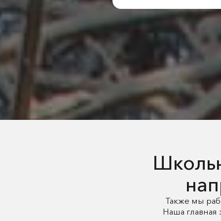
Школьн
нап
Также мы раб
Наша главная 