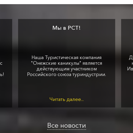
Мы в РСТ!
Наша Туристическая компания
Д
с
"Онежские каникулы" является
действующим участником
Ив
ь!
Российского союза туриндустрии.
Читать далее...
Все новости