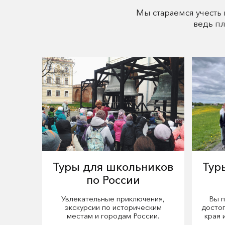
Мы стараемся учесть
ведь п
Туры для школьников
Тур
по России
Увлекательные приключения,
Вы п
экскурсии по историческим
досто
местам и городам России.
края 