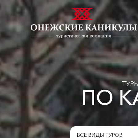
ТУР
ПО К
ВСЕ ВИДЫ ТУРОВ