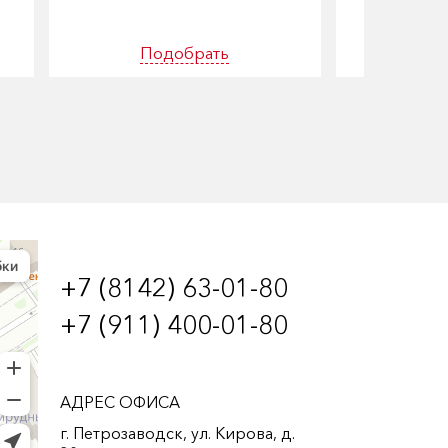
Подобрать
По
+7 (8142) 63-01-80
+7 (911) 400-01-80
АДРЕС ОФИСА
г. Петрозаводск, ул. Кирова, д.