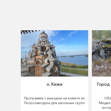
о. Кижи
Город
Программа с выездом на комете из
Обз
Петрозаводска для школьных групп
Медвеж
исто