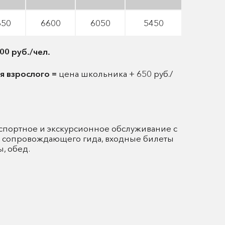
650
6600
6050
5450
00 руб./чел.
я взрослого =
цена школьника + 650 руб./
спортное и экскурсионное обслуживание с
и сопровождающего гида, входные билеты
, обед.