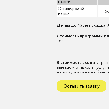
парке
С экскурсией в
6
парке
Детям до 12 лет скидка 3
Стоимость программы дл
чел.
В стоимость входит:
тран
выездом от школы, услуг
на экскурсионные объекты
Оставить заявку