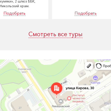
хумяки», 2 шлюз ББК,
Никольский храм.
Подобрать
Подобрать
Смотреть все туры