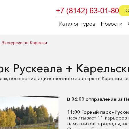
+7 (8142) 63-01-80
О
Каталог туров
Новости
Экскурсии по Карелии
рк Рускеала + Карельск
ла», посещение единственного зоопарка в Карелии, о
В 06:00 отправление из П
11:00 Горный парк «Руске
насчитывает 11 карьеров
памятников природы, ис