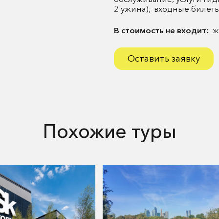
2 ужина), входные билет
В стоимость не входит:
ж
Оставить заявку
Похожие туры