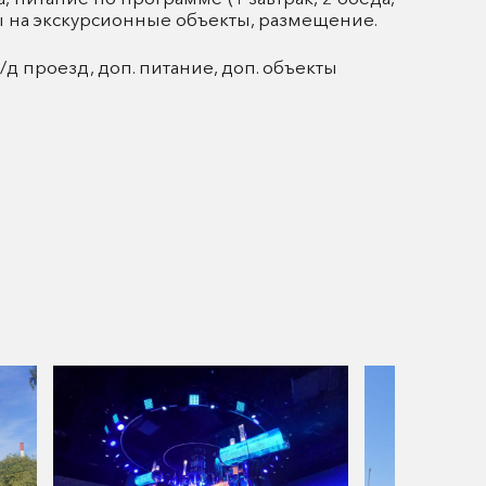
ы на экскурсионные объекты, размещение.
/д проезд, доп. питание, доп. объекты