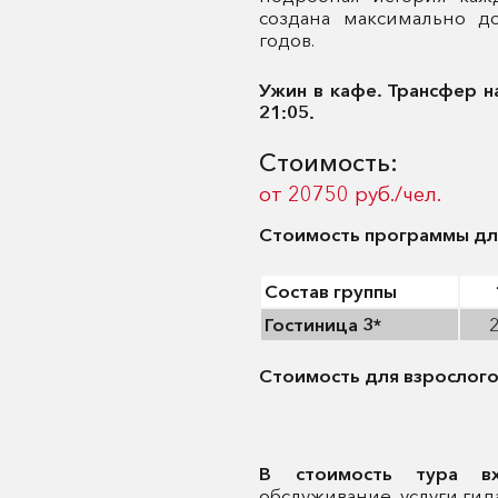
создана максимально д
годов.
Ужин в кафе.
Трансфер н
21:05.
Стоимость:
от 20750 руб./чел.
Стоимость программы для 
Состав группы
Гостиница 3*
Стоимость для взрослог
В стоимость тура в
обслуживание, услуги гида