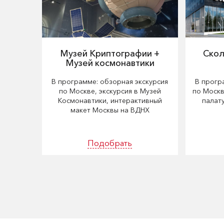
Музей Криптографии +
Скол
Музей космонавтики
В программе: обзорная экскурсия
В прогр
по Москве, экскурсия в Музей
по Москв
Космонавтики, интерактивный
палату
макет Москвы на ВДНХ
Подобрать