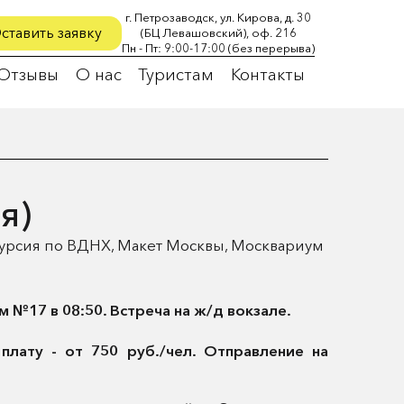
г. Петрозаводск, ул. Кирова, д. 30
ставить заявку
(БЦ Левашовский), оф. 216
Пн - Пт: 9:00-17:00 (без перерыва)
Отзывы
О нас
Туристам
Контакты
я)
скурсия по ВДНХ, Макет Москвы, Москвариум
№17 в 08:50. Встреча на ж/д вокзале.
плату - от 750 руб./чел. Отправление на