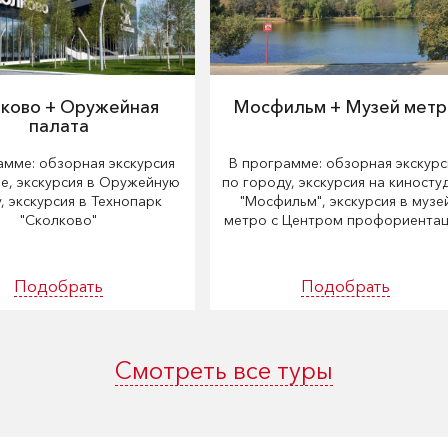
ково + Оружейная
Мосфильм + Музей мет
палата
амме: обзорная экскурсия
В программе: обзорная экскурс
е, экскурсия в Оружейную
по городу, экскурсия на киност
, экскурсия в Технопарк
"Мосфильм", экскурсия в музе
"Сколково"
метро с Центром профориентац
Подобрать
Подобрать
Смотреть все туры