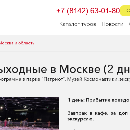
+7 (8142) 63-01-80
О
Каталог туров
Новости
Москва и область
ыходные в Москве (2 дн
ограмма в парке "Патриот", Музей Космонавтики, эк
1 день:
Прибытие поездом 
Завтрак в кафе. за доп 
экскурсию.