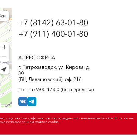
+7 (8142) 63-01-80
+7 (911) 400-01-80
АДРЕС ОФИСА
г. Петрозаводск, ул. Кирова, д.
30
(БЦ Левашовский), оф. 216
Пн - Пт: 9:00-17:00 (без перерыва)
айлы, содержащие информацию о предыдущих посещениях веб-сайта. Если вы не
сь с использованием файлов cookie.
 конфиденциальности
Пользовательское соглашение