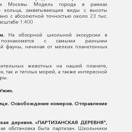
ом Москвы. Модель города в рамках
о кольца, захватывающие виды с высоты
дано с абсолютной точностью около 23 тыс.
асштабе 1:400
ум.
На обзорной школьной экскурсии в
познакомятся с самыми разными
й фауны, начиная от мелких планктонных
ительных животных на нашей планете,
х, так и теплых морей, а также интересной
ры.
 Ужин.
ице. Освобождение номеров. Отправление
нская деревня. «ПАРТИЗАНСКАЯ ДЕРЕВНЯ",
ная обстановка быта партизан. Школьники