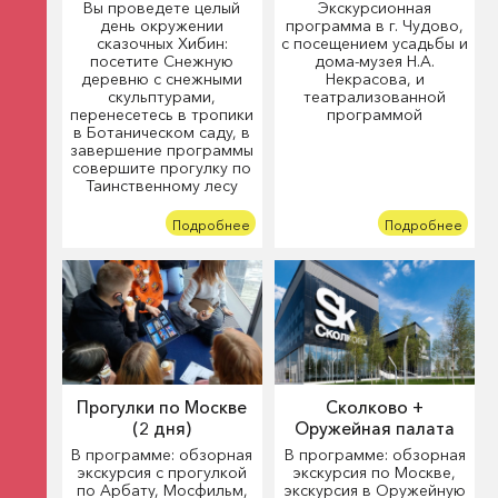
Вы проведете целый
Экскурсионная
день окружении
программа в г. Чудово,
сказочных Хибин:
с посещением усадьбы и
посетите Снежную
дома-музея Н.А.
деревню с снежными
Некрасова, и
скульптурами,
театрализованной
перенесетесь в тропики
программой
в Ботаническом саду, в
завершение программы
совершите прогулку по
Таинственному лесу
Подробнее
Подробнее
Прогулки по Москве
Сколково +
(2 дня)
Оружейная палата
В программе: обзорная
В программе: обзорная
экскурсия с прогулкой
экскурсия по Москве,
по Арбату, Мосфильм,
экскурсия в Оружейную