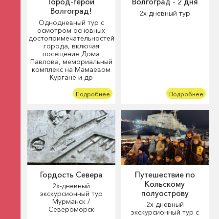
Город-герой
Волгоград - 2 дня
Волгоград!
2х-дневный тур
Однодневный тур с
осмотром основных
достопримечательностей
города, включая
посещение Дома
Павлова, мемориальный
комплекс на Мамаевом
Кургане и др
Подробнее
Подробнее
Гордость Севера
Путешествие по
Кольскому
2х-дневный
полуострову
экскурсионный тур
Мурманск /
2х дневный
Североморск
экскурсионный тур с