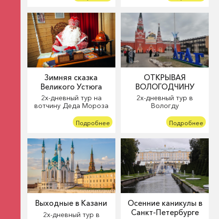
Зимняя сказка
ОТКРЫВАЯ
Великого Устюга
ВОЛОГОДЧИНУ
2х-дневный тур на
2х-дневный тур в
вотчину Деда Мороза
Вологду
Подробнее
Подробнее
Выходные в Казани
Осенние каникулы в
Санкт-Петербурге
2х-дневный тур в