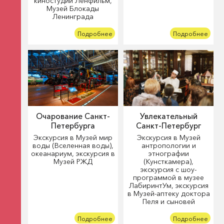
киностудии Ленфильм,
Музей Блокады
Ленинграда
Подробнее
Подробнее
Очарование Санкт-
Увлекательный
Петербурга
Санкт-Петербург
Экскурсия в Музей мир
Экскурсия в Музей
воды (Вселенная воды),
антропологии и
океанариум, экскурсия в
этнографии
Музей РЖД
(Кунсткамера),
экскурсия с шоу-
программой в музее
ЛабиринтУм, экскурсия
в Музей-аптеку доктора
Пеля и сыновей
Подробнее
Подробнее