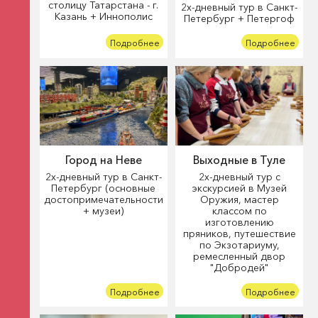
столицу Татарстана - г.
2х-дневный тур в Санкт-
Казань + Иннополис
Петербург + Петергоф
Подробнее
Подробнее
Город на Неве
Выходные в Туле
2х-дневный тур в Санкт-
2х-дневный тур с
Петербург (основные
экскурсией в Музей
достопримечательности
Оружия, мастер
+ музеи)
классом по
изготовлению
пряников, путешествие
по Экзотариуму,
ремесленный двор
"Добродей"
Подробнее
Подробнее