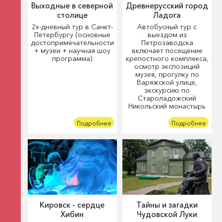
Выходные в северной
Древнерусский город
столице
Ладога
2х-дневный тур в Санкт-
Автобусный тур с
Петербургу (основные
выездом из
достопримечательности
Петрозаводска
+ музеи + научная шоу
включает посещение
программа)
крепостного комплекса,
осмотр экспозиций
музея, прогулку по
Варяжской улице,
экскурсию по
Староладожский
Никольский монастырь
Подробнее
Подробнее
Кировск - сердце
Тайны и загадки
Хибин
Чудовской Луки