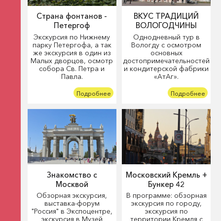
Страна фонтанов -
ВКУС ТРАДИЦИЙ
Петергоф
ВОЛОГОДЧИНЫ
Экскурсия по Нижнему
Однодневный тур в
парку Петергофа, а так
Вологду с осмотром
же экскурсия в один из
основных
Малых дворцов, осмотр
достопримечательностей
собора Св. Петра и
и кондитерской фабрики
Павла.
«АтАг».
Подробнее
Подробнее
Знакомство с
Московский Кремль +
Москвой
Бункер 42
Обзорная экскурсия,
В программе: обзорная
выставка-форум
экскурсия по городу,
"Россия" в Экспоцентре,
экскурсия по
экскурсия в Музей
территории Кремля с