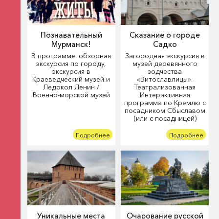
Познавательный
Сказание о городе
Мурманск!
Садко
В программе: обзорная
Загородная экскурсия в
экскурсия по городу,
музей деревянного
экскурсия в
зодчества
Краеведческий музей и
«Витославлицы».
Ледокол Ленин /
Театрализованная
Военно-морской музей
Интерактивная
программа по Кремлю с
посадником Сбыславом
(или с посадницей)
Подробнее
Подробнее
Уникальные места
Очарование русской