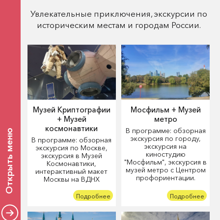
Увлекательные приключения, экскурсии по
историческим местам и городам России.
Музей Криптографии
Мосфильм + Музей
+ Музей
метро
космонавтики
В программе: обзорная
Открыть меню
экскурсия по городу,
В программе: обзорная
экскурсия на
экскурсия по Москве,
киностудию
экскурсия в Музей
"Мосфильм", экскурсия в
Космонавтики,
музей метро с Центром
интерактивный макет
профориентации.
Москвы на ВДНХ
Подробнее
Подробнее