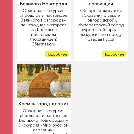
Великого Новгорода
провинции
Обзорная экскурсия
Обзорная экскурсия
«Прошлое и настоящее
«Сказания о земле
Великого Новгорода»,
Новгородской»,
пешеходная экскурсия
Императорский город
по Кремлю с
курорт - обзорная
посадником
экскурсия по городу
(посадницей)
Старая Русса
Сбыславом.
Подробнее
Подробнее
Кремль город держит
Обзорная экскурсия
«Прошлое и настоящее
Великого Новгорода» +
Экскурсия «Мир русской
деревни» -