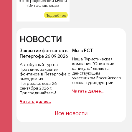
этнографический музей
«Витославлицы»
Подробнее
НОВОСТИ
Закрытие фонтанов в
Мы в РСТ!
Петергофе 26.09.2026
Наша Туристическая
компания "Онежские
Автобусный тур на
каникулы" является
Праздник закрытия
действующим
фонтанов в Петергофе с
участником Российского
выездом из
союза туриндустрии.
Петрозаводска 26
сентября 2026 г.
Читать далее...
Присоединяйтесь!
Читать далее...
Все новости