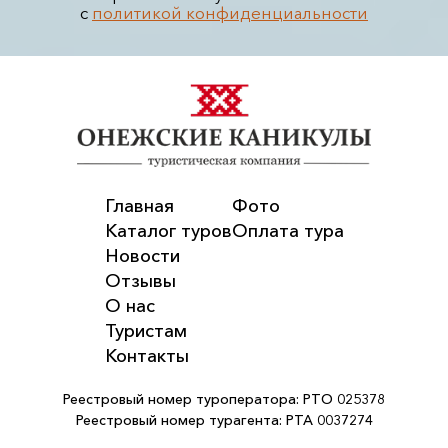
с
политикой конфиденциальности
Главная
Фото
Каталог туров
Оплата тура
Новости
Отзывы
О нас
Туристам
Контакты
Реестровый номер туроператора: РТО 025378
Реестровый номер турагента: РТА 0037274