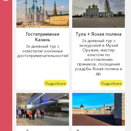
Гостеприимная
Тула + Ясная поляна
Казань
2х-дневный тур с
экскурсией в Музей
3х-дневный тур с
Оружия, мастер
осмотром основных
классом по
достопримечательностей
изготовлению
пряников, посещения
усадьбы Ясная поляна и
др.
Подробнее
Подробнее