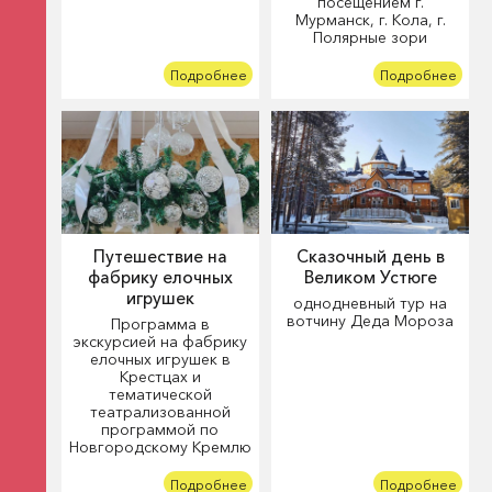
посещением г.
Мурманск, г. Кола, г.
Полярные зори
Подробнее
Подробнее
Путешествие на
Сказочный день в
фабрику елочных
Великом Устюге
игрушек
однодневный тур на
вотчину Деда Мороза
Программа в
экскурсией на фабрику
елочных игрушек в
Крестцах и
тематической
театрализованной
программой по
Новгородскому Кремлю
Подробнее
Подробнее