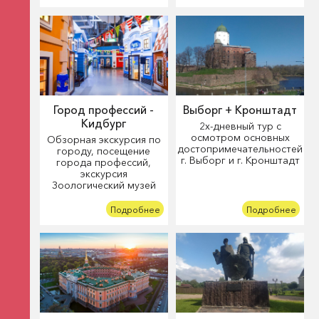
Город профессий -
Выборг + Кронштадт
Кидбург
2х-дневный тур с
осмотром основных
Обзорная экскурсия по
достопримечательностей
городу, посещение
г. Выборг и г. Кронштадт
города профессий,
экскурсия
Зоологический музей
Подробнее
Подробнее