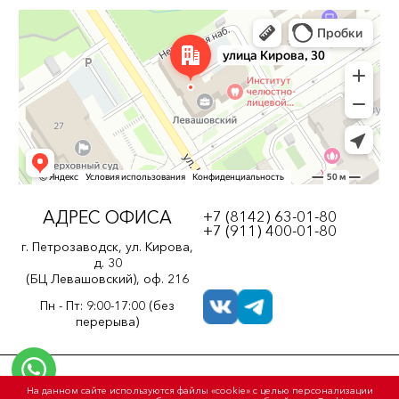
АДРЕС ОФИСА
+7 (8142) 63-01-80
+7 (911) 400-01-80
г. Петрозаводск, ул. Кирова,
д. 30
(БЦ Левашовский), оф. 216
Пн - Пт: 9:00-17:00 (без
перерыва)
Политика конфиденциальности
На данном сайте используются файлы «cookie» с целью персонализации
Пользовательское соглашение