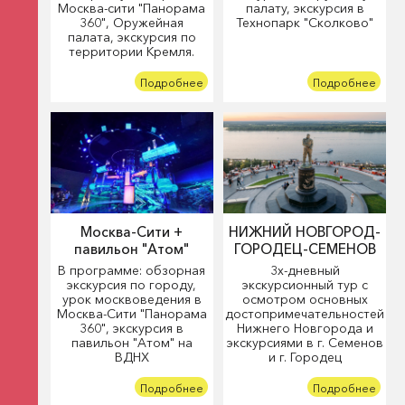
Москва-сити "Панорама
палату, экскурсия в
360", Оружейная
Технопарк "Сколково"
палата, экскурсия по
территории Кремля.
Подробнее
Подробнее
Москва-Сити +
НИЖНИЙ НОВГОРОД-
павильон "Атом"
ГОРОДЕЦ-СЕМЕНОВ
В программе: обзорная
3х-дневный
экскурсия по городу,
экскурсионный тур с
урок москвоведения в
осмотром основных
Москва-Сити "Панорама
достопримечательностей
360", экскурсия в
Нижнего Новгорода и
павильон "Атом" на
экскурсиями в г. Семенов
ВДНХ
и г. Городец
Подробнее
Подробнее