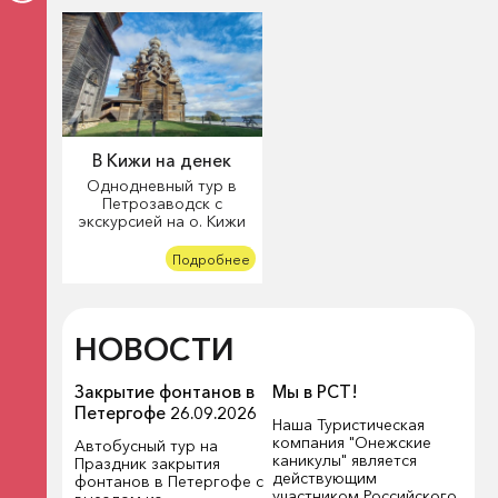
В Кижи на денек
Однодневный тур в
Петрозаводск с
экскурсией на о. Кижи
Подробнее
НОВОСТИ
Закрытие фонтанов в
Мы в РСТ!
Петергофе 26.09.2026
Наша Туристическая
компания "Онежские
Автобусный тур на
каникулы" является
Праздник закрытия
действующим
фонтанов в Петергофе с
участником Российского