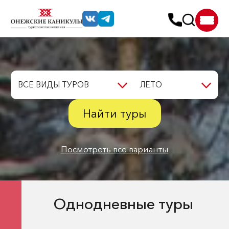
ВСЕ ВИДЫ ТУРОВ
ЛЕТО
Найти туры
Посмотреть все варианты
Однодневные туры